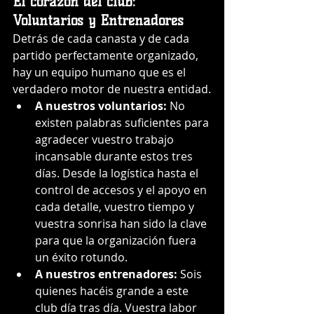
El corazón del club: 
Voluntarios y Entrenadores
Detrás de cada canasta y de cada 
partido perfectamente organizado, 
hay un equipo humano que es el 
verdadero motor de nuestra entidad.
A nuestros voluntarios:
 No 
existen palabras suficientes para 
agradecer vuestro trabajo 
incansable durante estos tres 
días. Desde la logística hasta el 
control de accesos y el apoyo en 
cada detalle, vuestro tiempo y 
vuestra sonrisa han sido la clave 
para que la organización fuera 
un éxito rotundo.
A nuestros entrenadores:
 Sois 
quienes hacéis grande a este 
club día tras día. Vuestra labor 