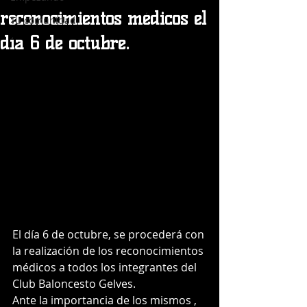
reconocimientos médicos el
Tu comunidad
día 6 de octubre.
El día 6 de octubre, se procederá con 
la realización de los reconocimientos 
médicos a todos los integrantes del 
Club Baloncesto Gelves.
Ante la importancia de los mismos , 