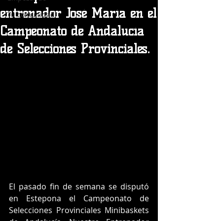
entrenador José María en el
Tu comunidad
Campeonato de Andalucía
de Selecciones Provinciales.
El pasado fin de semana se disputó 
en Estepona el Campeonato de 
Selecciones Provinciales Minibaskets 