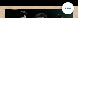
nuestro Baby Basket!
¡ÓSCAR LÓPEZ TAMBIÉN
DIRIGIRÁ AL CADETE
FEMENINO!