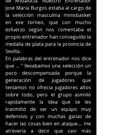
de Andalucía. Nuestro Entrenador 
José María Burgos estaba al cargo de 
la selección masculina minisbasket 
en ese torneo, que con mucho 
esfuerzo según nos comentaba el 
propio entrenador han conseguido la 
medalla de plata para la provincia de 
Sevilla.
En palabras del entrenador nos dice 
que ... " llevabamos una selección un 
poco descompensada porque la 
generación de jugadores que 
teniamos no ofrecia jugadores altos 
sobre todo, pero el grupo asimiló 
rapidamente la idea que se les 
trasmitió de ser un equipo muy 
defensivo y con muchas ganas de 
hacer las cosas bien en ataque.... me 
atrevería a decir que casi más 