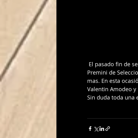
 El pasado fin de semana se celebraba en la localidad de Benahavis, la IV fiesta 
Premini de Seleccio
mas. En esta ocasi
Valentin Amodeo y 
Sin duda toda una 