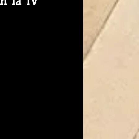
en la IV