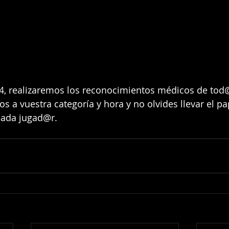
4, realizaremos los reconocimientos médicos de tod
os a vuestra categoría y hora y no olvides llevar el pa
cada jugad@r. 