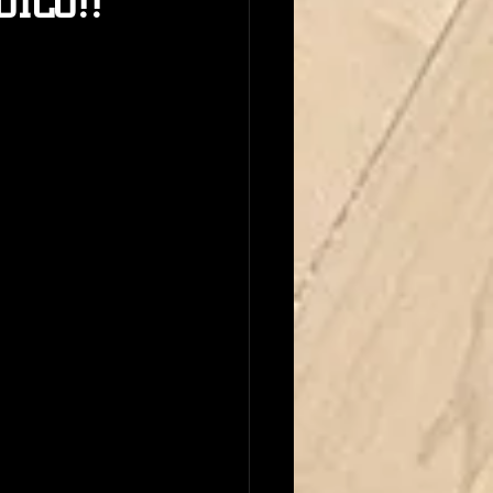
ICO!!