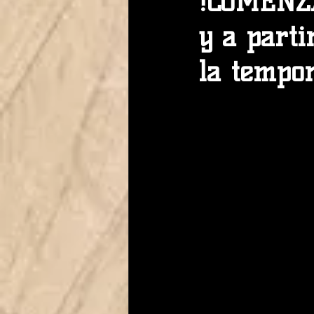
!COMENZA
y a part
la tempo