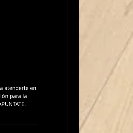
ra atenderte en 
ión para la 
 APUNTATE.