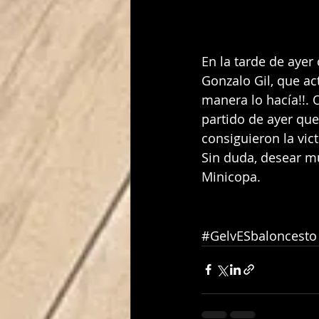
En la tarde de aye
Gonzalo Gil, que act
manera lo hacía!!. 
partido de ayer que
consiguieron la vict
Sin duda, desear mu
Minicopa.
#GelvESbaloncesto