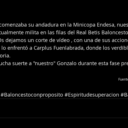
r comenzaba su andadura en la Minicopa Endesa, nues
ualmente milita en las filas del Real Betis Baloncesto,
Os dejamos un corte de vídeo , con una de sus accion
 lo enfrentó a 
Carplus Fuenlabrada, donde los verdib
oria.
cha suerte a "nuestro" Gonzalo durante esta fase pre
Fuent
#Baloncestoconproposito
#Espiritudesuperacion
#B