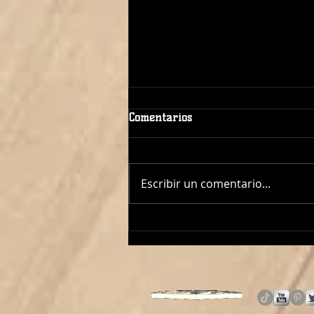
Comentarios
Escribir un comentario...
¡ÓSCAR LÓPEZ TAMBIÉN
DIRIGIRÁ AL CADETE
FEMENINO!