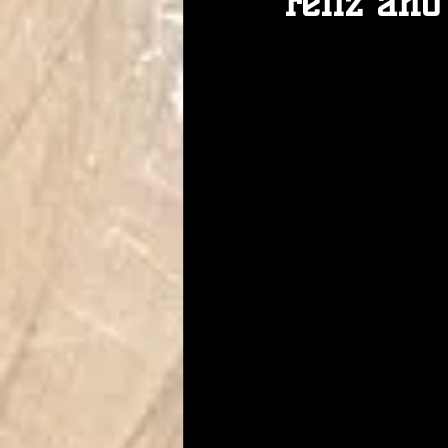
Feliz año