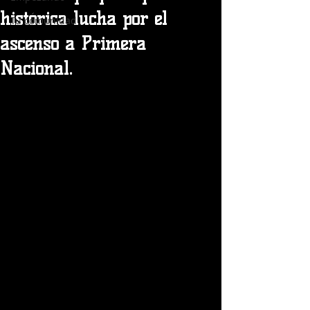
histórica lucha por el
Tu comunidad
ascenso a Primera
Nacional.