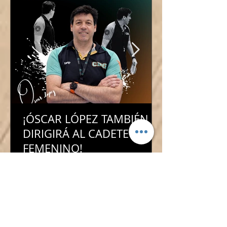
¡ÓSCAR LÓPEZ TAMBIÉN
DIRIGIRÁ AL CADETE
FEMENINO!