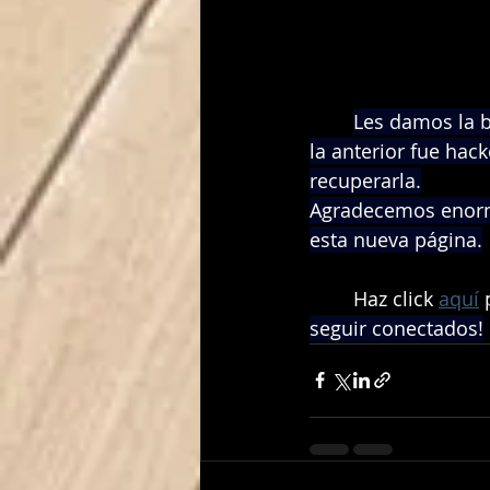
Les damos la 
la anterior fue hac
recuperarla.
Agradecemos enorm
esta nueva página.
	Haz click 
aquí
 
seguir conectados!