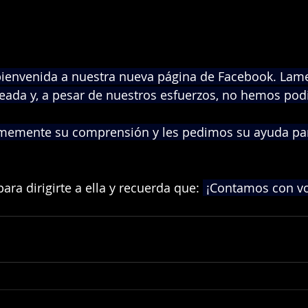
bienvenida a nuestra nueva página de Facebook. Lam
keada y, a pesar de nuestros esfuerzos, no hemos pod
emente su comprensión y les pedimos su ayuda para
para dirigirte a ella y recuerda que: 
 ¡Contamos con vo