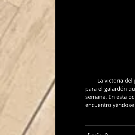
	La victoria del pasado sábado de nuestro equipo senior, nos trae una nueva cara 
para el galardón qu
semana. En esta oc
encuentro yéndose 