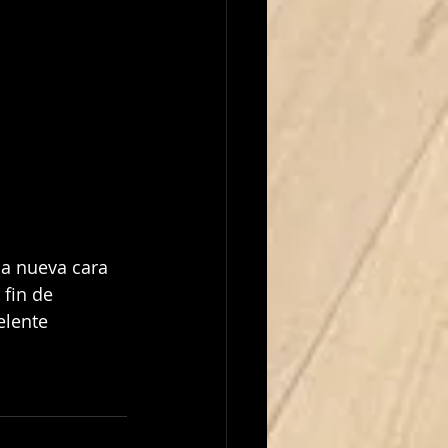
 fin de 
lente 