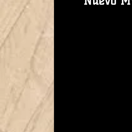
Nuevo MV