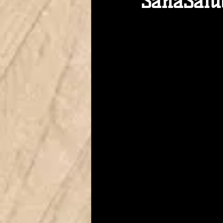
SanaSalud