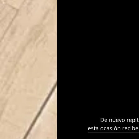
	De nuevo repi
esta ocasión recibe