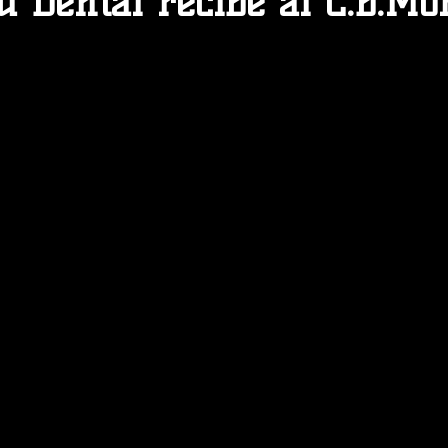
 Dental recibe al C.B.Mo