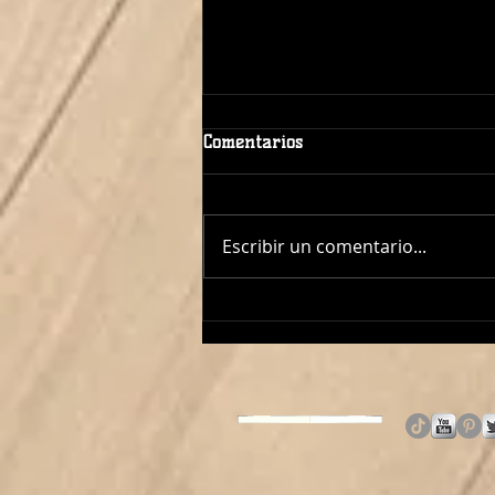
Comentarios
Escribir un comentario...
¡ÓSCAR LÓPEZ TAMBIÉN
DIRIGIRÁ AL CADETE
FEMENINO!