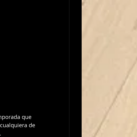
emporada que 
cualquiera de 
.