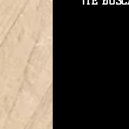
¡TE BUSC