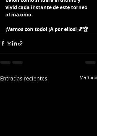
balón como si fuera el último y 
vivid cada instante de este torneo 
al máximo.
¡Vamos con todo! ¡A por ellos! 🏀🏆
Entradas recientes
Ver todo