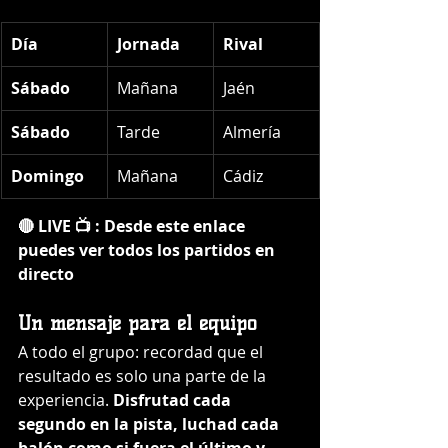
Día
Jornada
Rival
Sábado
Mañana
Jaén
Sábado
Tarde
Almería
Domingo
Mañana
Cádiz
🔴 LIVE 📺 : Desde este enlace  
puedes ver todos los partidos en 
directo
Un mensaje para el equipo
A todo el grupo: recordad que el 
resultado es solo una parte de la 
experiencia. 
Disfrutad cada 
segundo en la pista, luchad cada 