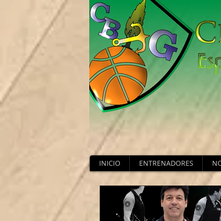
INICIO
ENTRENADORES
NO