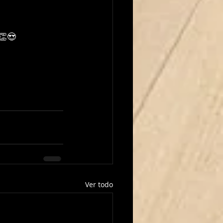
👏😍
Ver todo