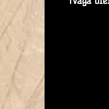
¡Vaya of