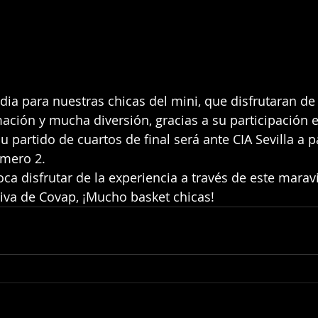
ación y mucha diversión, gracias a su participación e
 partido de cuartos de final será ante CIA Sevilla a pa
úmero 2.
ativa de Covap, ¡Mucho basket chicas! 