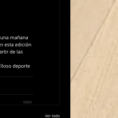
n esta edición 
rtir de las 
Ver todo