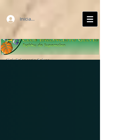
Iniciar sesión
Club Baloncesto Gelves