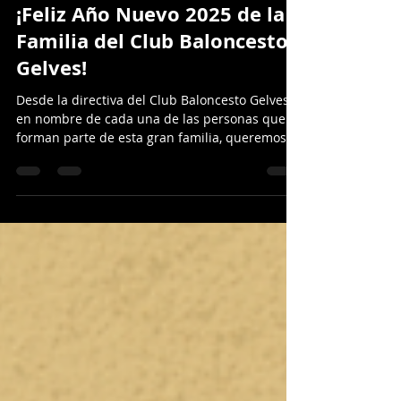
CLUB BALONCESTO GELVES
31 dic 2024
1 min de lectura
¡Feliz Año Nuevo 2025 de la
Familia del Club Baloncesto
Gelves!
Desde la directiva del Club Baloncesto Gelves y
en nombre de cada una de las personas que
forman parte de esta gran familia, queremos...