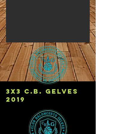
3x3 c.b. gelves
2019