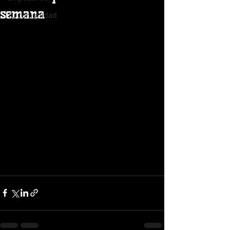
semana
Tu comunidad