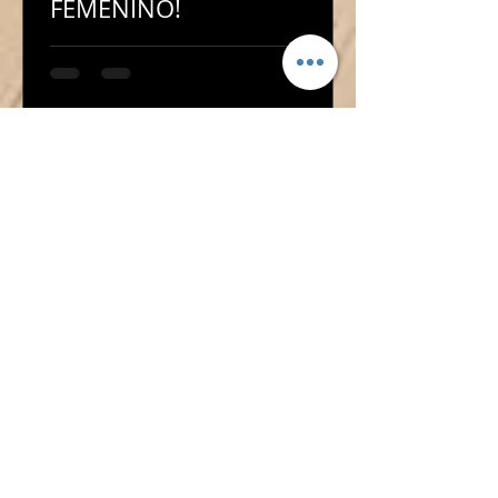
FEMENINO!
¡ÓSCAR LÓPEZ TAMBIÉN
DIRIGIRÁ AL CADETE
FEMENINO!