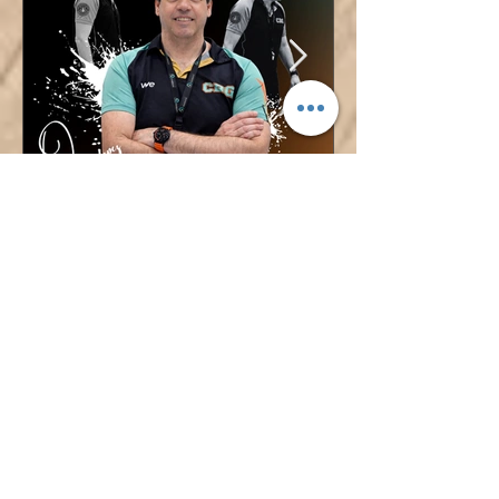
¡ÓSCAR LÓPEZ TAMBIÉN
DIRIGIRÁ AL CADETE
FEMENINO!