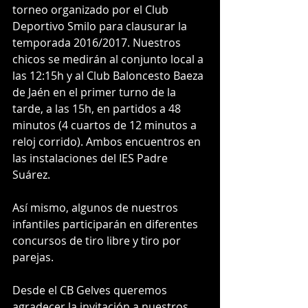
torneo organizado por el Club 
Deportivo Smilo para clausurar la 
temporada 2016/2017. Nuestros 
chicos se medirán al conjunto local a 
las 12:15h y al Club Baloncesto Baeza 
de Jaén en el primer turno de la 
tarde, a las 15h, en partidos a 48 
minutos (4 cuartos de 12 minutos a 
reloj corrido). Ambos encuentros en 
las instalaciones del IES Padre 
Suárez.
Así mismo, algunos de nuestros 
infantiles participarán en diferentes 
concursos de tiro libre y tiro por 
parejas.
Desde el CB Gelves queremos 
agradecer la invitación a nuestros 