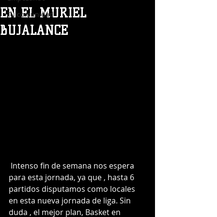
EN EL MURIEL
Tu comunidad
BUJALANCE
 Intenso fin de semana nos espera 
para esta jornada, ya que , hasta 6 
partidos disputamos como locales 
en esta nueva jornada de liga. Sin 
duda , el mejor plan, Basket en 