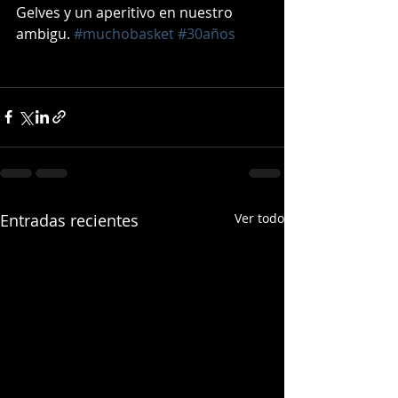
Gelves y un aperitivo en nuestro 
ambigu. 
#muchobasket
#30años
Entradas recientes
Ver todo