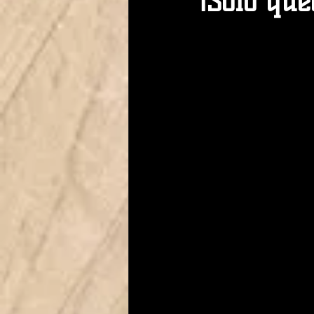
¡Solo qu