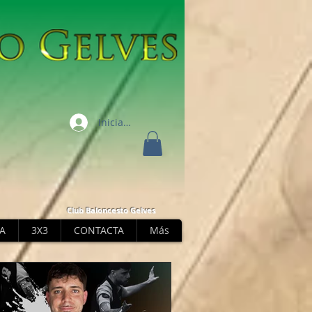
Iniciar sesión
Club Baloncesto Gelves
A
3X3
CONTACTA
Más