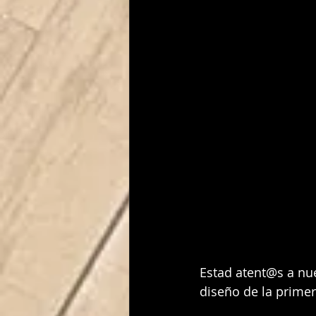
Estad atent@s a nu
diseño de la prime