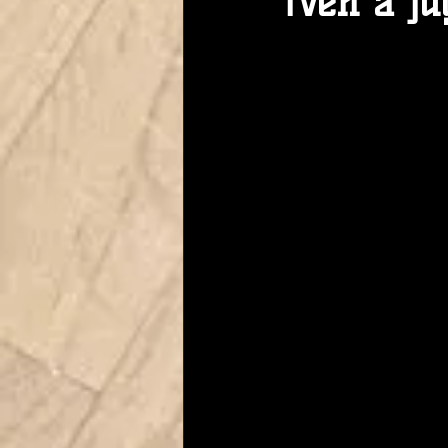
¡Ven a ju