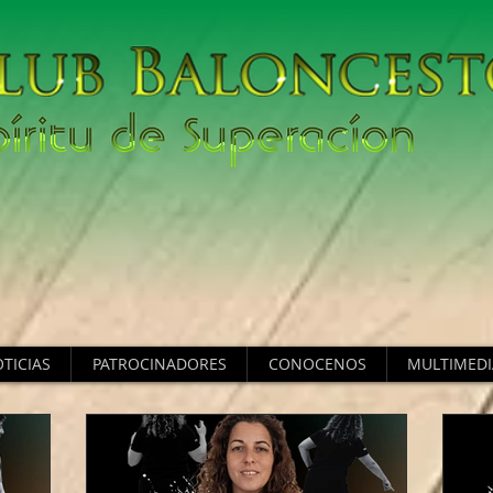
TICIAS
PATROCINADORES
CONOCENOS
MULTIMEDI