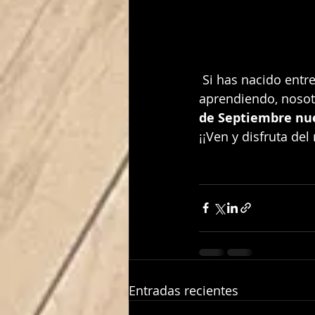
 Si has nacido entre los años 2013 y 2003 y lo que te gusta es pasarlo bien 
aprendiendo, nosot
de Septiembre nu
¡¡Ven y disfruta de
Entradas recientes