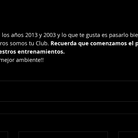
ros somos tu Club.
 Recuerda que comenzamos el p
estros entrenamientos.
l mejor ambiente!!