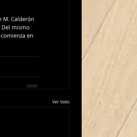
e M. Calderón 
. Del mismo 
 comienza en 
Ver todo