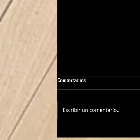
Comentarios
Escribir un comentario...
¡ÓSCAR LÓPEZ TAMBIÉN
DIRIGIRÁ AL CADETE