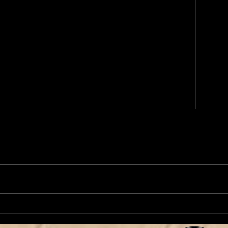
¡Manuela Martínez continúa
¡Jose
al frente de nuestro Baby
Juni