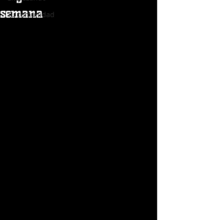
semana
Tu comunidad