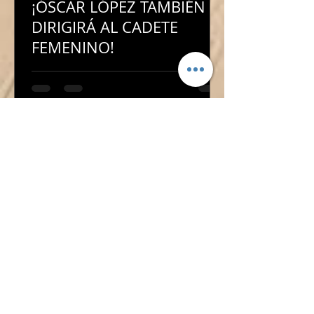
¡ÓSCAR LÓPEZ TAMBIÉN
DIRIGIRÁ AL CADETE
FEMENINO!
¡ÓSCAR LÓPEZ TAMBIÉN
DIRIGIRÁ AL CADETE