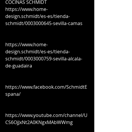
COCINAS SCHMIDT 
https://www.home-
design.schmidt/es-es/tienda-
schmidt/0003000645-sevilla-camas
https://www.home-
design.schmidt/es-es/tienda-
schmidt/0003000759-sevilla-alcala-
de-guadaira
https://www.facebook.com/SchmidtE
spana/
https://www.youtube.com/channel/U
CS6OjJxNt2A0KNgxMAbWWmg