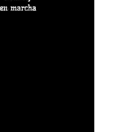
en marcha
Tu comunidad