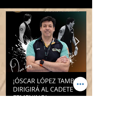
nuestro Baby Basket!
¡ÓSCAR LÓPEZ TAMBIÉN
DIRIGIRÁ AL CADETE
FEMENINO!