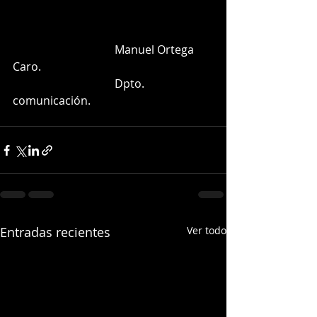
                                    Manuel Ortega 
Caro.  
                                    Dpto. 
comunicación. 
Entradas recientes
Ver todo