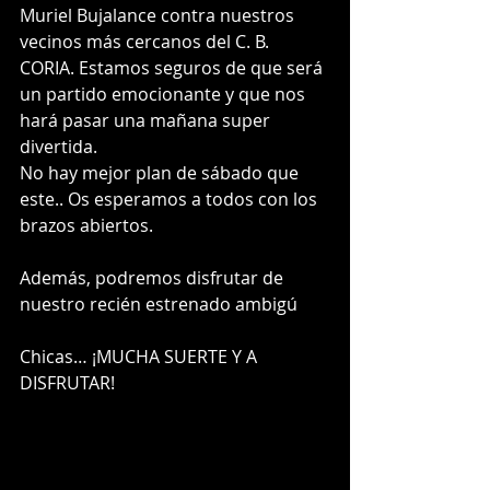
Muriel Bujalance contra nuestros 
vecinos más cercanos del C. B. 
CORIA. Estamos seguros de que será 
un partido emocionante y que nos 
hará pasar una mañana super 
divertida. 
No hay mejor plan de sábado que 
este.. Os esperamos a todos con los 
brazos abiertos. 
Además, podremos disfrutar de 
nuestro recién estrenado ambigú
Chicas… ¡MUCHA SUERTE Y A 
DISFRUTAR!  