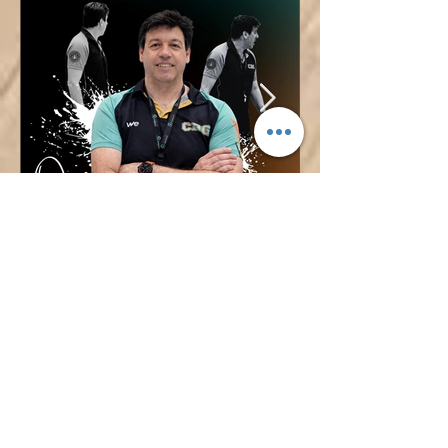
¡ÓSCAR LÓPEZ TAMBIÉN
DIRIGIRÁ AL CADETE
FEMENINO!