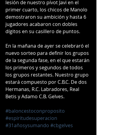
lesión de nuestro pívot Javi en el 
primer cuarto, los chicos de Manolo 
demostraron su ambición y hasta 6 
jugadores acabaron con dobles 
dígitos en su casillero de puntos. 
En la mañana de ayer se celebraró el 
nuevo sorteo para definir los grupos 
de la segunda fase, en el que estarán 
los primeros y segundos de todos 
los grupos restantes. Nuestro grupo 
estará compuesto por C.B.C. De dos 
Hermanas, R.C. Labradores, Real 
Betis y Adamo C.B. Gelves.  
#baloncestoconproposito
#espiritudesuperacion
#31añosysumando
#cbgelves