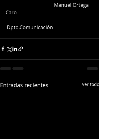
                                       Manuel Ortega 
Caro 
 Dpto.Comunicación 
Entradas recientes
Ver todo