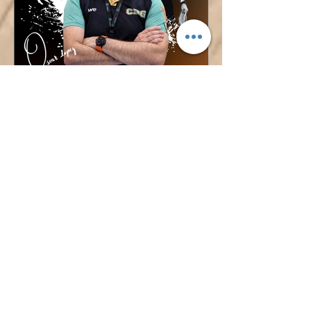
¡ÓSCAR LÓPEZ TAMBIÉN
DIRIGIRÁ AL CADETE
FEMENINO!