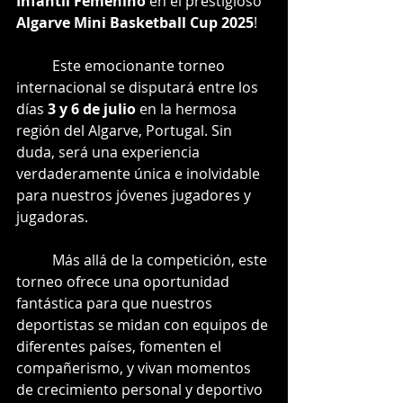
Infantil Femenino
 en el prestigioso 
Algarve Mini Basketball Cup 2025
!
	Este emocionante torneo 
internacional se disputará entre los 
días 
3 y 6 de julio
 en la hermosa 
región del Algarve, Portugal. Sin 
duda, será una experiencia 
verdaderamente única e inolvidable 
para nuestros jóvenes jugadores y 
jugadoras.
	Más allá de la competición, este 
torneo ofrece una oportunidad 
fantástica para que nuestros 
deportistas se midan con equipos de 
diferentes países, fomenten el 
compañerismo, y vivan momentos 
de crecimiento personal y deportivo 