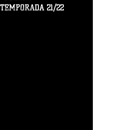
TEMPORADA 21/22
Tu comunidad