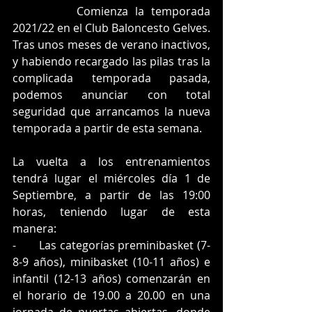
		Comienza la temporada 
2021/22 en el Club Baloncesto Gelves.
Tras unos meses de verano inactivos, 
y habiendo recargado las pilas tras la 
complicada temporada pasada, 
podemos anunciar con total 
seguridad que arrancamos la nueva 
temporada a partir de esta semana.
La vuelta a los entrenamientos 
tendrá lugar el miércoles día 1 de 
Septiembre, a partir de las 19:00 
horas, teniendo lugar de esta 
manera:
-       Las categorías preminibasket (7-
8-9 años), minibasket (10-11 años) e 
infantil (12-13 años) comenzarán en 
el horario de 19.00 a 20.00 en una 
jornada de puertas abiertas, donde 