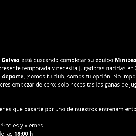
 Gelves
 está buscando completar su equipo 
Minibas
 presente temporada y necesita jugadoras nacidas en 
e deporte
, ¡somos tu club, somos tu opción! No import
eres empezar de cero; solo necesitas las ganas de juga
tienes que pasarte por uno de nuestros entrenamient
ércoles y viernes
de las 
18:00 h