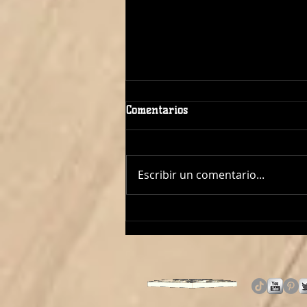
Comentarios
Escribir un comentario...
¡ÓSCAR LÓPEZ TAMBIÉN
DIRIGIRÁ AL CADETE
FEMENINO!