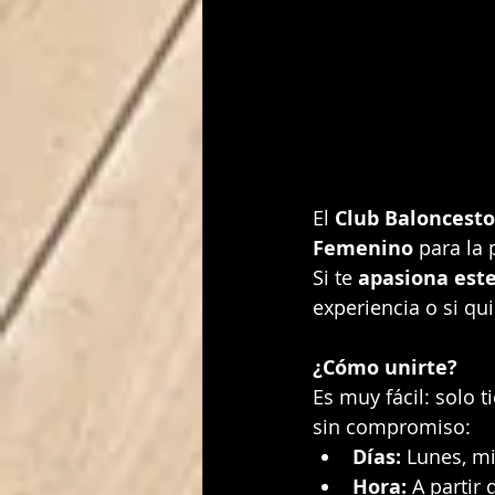
El 
Club Baloncesto
Femenino
 para la
Si te 
apasiona est
experiencia o si qui
¿Cómo unirte?
Es muy fácil: solo 
sin compromiso:
Días:
 Lunes, mi
Hora:
 A partir 