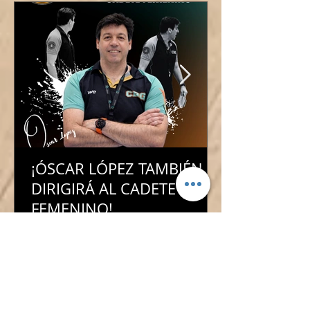
¡ÓSCAR LÓPEZ TAMBIÉN
DIRIGIRÁ AL CADETE
FEMENINO!