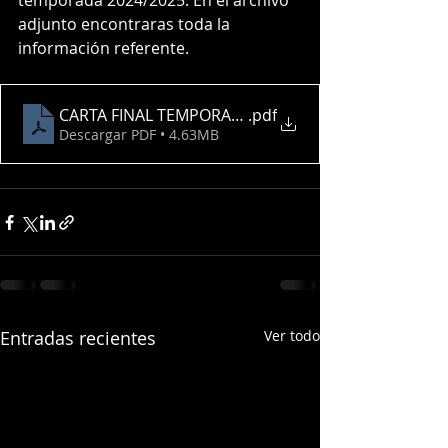
temporada 2024/2025. En el archivo 
adjunto encontraras toda la 
información referente.
CARTA FINAL TEMPORADA
.pdf
Descargar PDF • 4.63MB
Entradas recientes
Ver todo