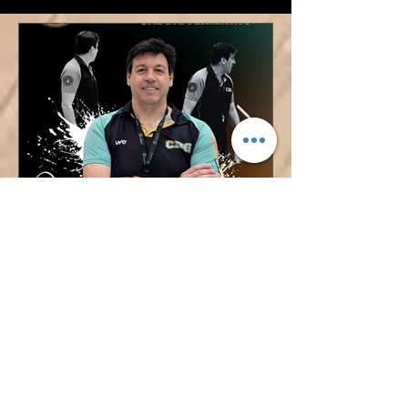
¡ÓSCAR LÓPEZ TAMBIÉN
DIRIGIRÁ AL CADETE
FEMENINO!