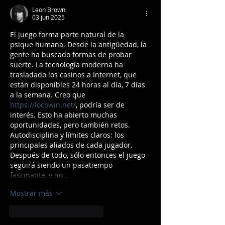
Leon Brown
03 jun 2025
El juego forma parte natural de la 
psique humana. Desde la antigüedad, la 
gente ha buscado formas de probar 
suerte. La tecnología moderna ha 
trasladado los casinos a Internet, que 
están disponibles 24 horas al día, 7 días 
a la semana. Creo que 
https://locowin.net/
, podría ser de 
interés. Esto ha abierto muchas 
oportunidades, pero también retos. 
Autodisciplina y límites claros: los 
principales aliados de cada jugador. 
Después de todo, sólo entonces el juego 
seguirá siendo un pasatiempo 
fascinante, y no…
Mostrar más
Me gusta
Reaccionar