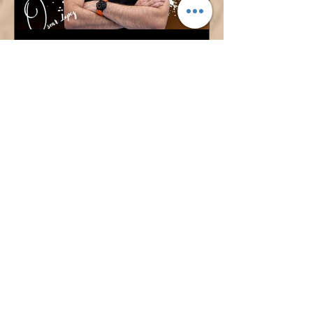
¡ÓSCAR LÓPEZ TAMBIÉN
DIRIGIRÁ AL CADETE
FEMENINO!