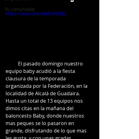
Tu comunidad
https://youtu.be/46xfrd9BTJ0
	El pasado domingo nuestro 
equipo baby acudió a la fiesta 
clausura de la temporada 
organizada por la Federación, en la 
localidad de Alcalá de Guadaira. 
Hasta un total de 13 equipos nos 
dimos citas en la mañana del 
baloncesto Baby, donde nuestros 
mas peques se lo pasaron en 
grande, disfrutando de lo que mas 
les gusta, y con unas gradas 