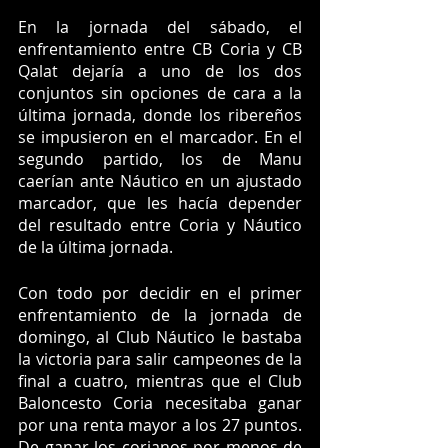
En la jornada del sábado, el 
enfrentamiento entre CB Coria y CB 
Qalat dejaría a uno de los dos 
conjuntos sin opciones de cara a la 
última jornada, donde los ribereños 
se impusieron en el marcador. En el 
segundo partido, los de Manu 
caerían ante Náutico en un ajustado 
marcador, que les hacía depender 
del resultado entre Coria y Náutico 
de la última jornada. 
Con todo por decidir en el primer 
enfrentamiento de la jornada de 
domingo, al Club Náutico le bastaba 
la victoria para salir campeones de la 
final a cuatro, mientras que el Club 
Baloncesto Coria necesitaba ganar 
por una renta mayor a los 27 puntos. 
De ganar los corianos por menos de 