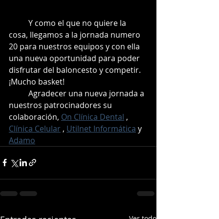
	Y como el que no quiere la 
cosa, llegamos a la jornada numero 
20 para nuestros equipos y con ella 
una nueva oportunidad para poder 
disfrutar del baloncesto y competir. 
¡Mucho basket!
	Agradecer una nueva jornada a 
nuestros patrocinadores su 
colaboración, 
On Clínica Dental
 , 
Clínica Celular
 , 
Utilnet Informática
 y 
Adamo
Ver todo