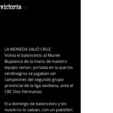
victoria
Tu comunidad
LA MONEDA SALIÓ CRUZ
Volvía el baloncesto al Muriel 
Bujalance de la mano de nuestro 
equipo senior, jornada en la que los 
verdinegros se jugaban ser 
campeones del segundo grupo 
provincial de la liga sevillana, ante el 
CBC Dos Hermanas.
Era domingo de baloncesto y los 
nuestros lo sabían, con un pabellón 