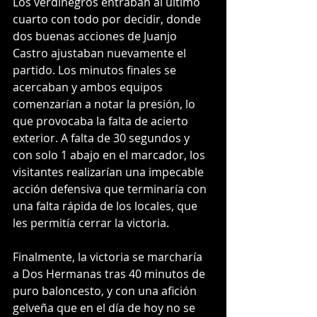
Los verdinegros entraban al último 
cuarto con todo por decidir, donde 
dos buenas acciones de Juanjo 
Castro ajustaban nuevamente el 
partido. Los minutos finales se 
acercaban y ambos equipos 
comenzarían a notar la presión, lo 
que provocaba la falta de acierto 
exterior. A falta de 30 segundos y 
con solo 1 abajo en el marcador, los 
visitantes realizarían una impecable 
acción defensiva que terminaría con 
una falta rápida de los locales, que 
les permitía cerrar la victoria.
Finalmente, la victoria se marcharía 
a Dos Hermanas tras 40 minutos de 
puro baloncesto, y con una afición 
gelveña que en el día de hoy no se 