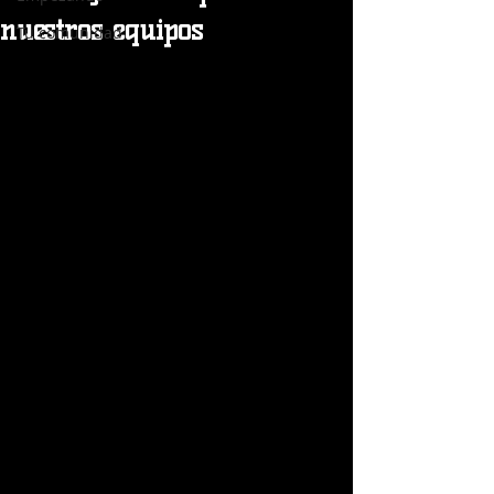
nuestros equipos
Tu comunidad