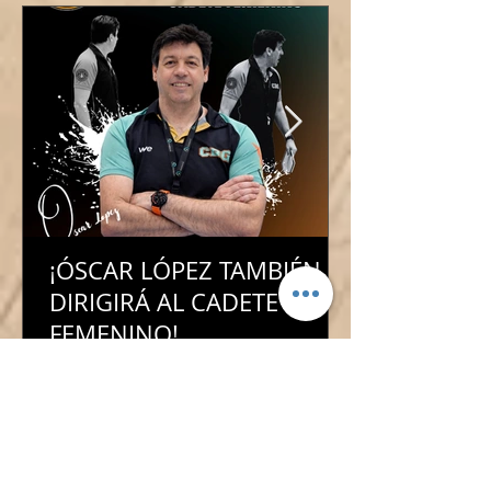
¡ÓSCAR LÓPEZ TAMBIÉN
DIRIGIRÁ AL CADETE
FEMENINO!