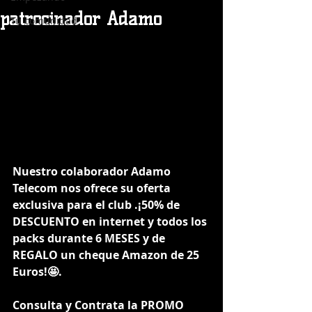
patrocinador Adamo
Tu comunidad
Nuestro colaborador Adamo 
Telecom nos ofrece su oferta 
exclusiva para el club .¡50% de 
DESCUENTO en internet y todos los 
packs durante 6 MESES y de 
REGALO un cheque Amazon de 25 
Euros!🤩. 
Consulta y Contrata la PROMO 