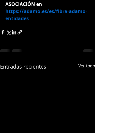
ASOCIACIÓN en 
https://adamo.es/es/fibra-adamo-
entidades
Entradas recientes
Ver todo