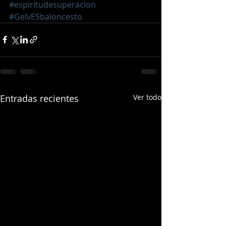
#espiritudesuperacion
#GelvESbaloncesto
Entradas recientes
Ver todo