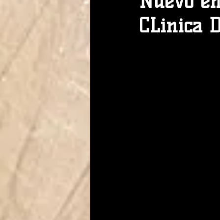
Nuevo en
CLinica D