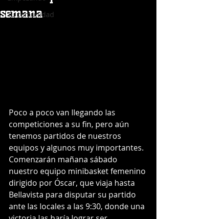
semana
Tu comunidad
Poco a poco van llegando las 
competiciones a su fin, pero aún 
tenemos partidos de nuestros 
equipos y algunos muy importantes. 
Comenzarán mañana sábado 
nuestro equipo minibasket femenino 
dirigido por Óscar, que viaja hasta 
Bellavista para disputar su partido 
ante las locales a las 9:30, donde una 
victoria las haría lograr ser 