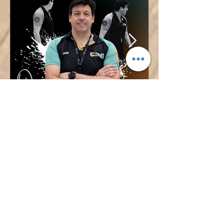
¡ÓSCAR LÓPEZ TAMBIÉN
DIRIGIRÁ AL CADETE
FEMENINO!