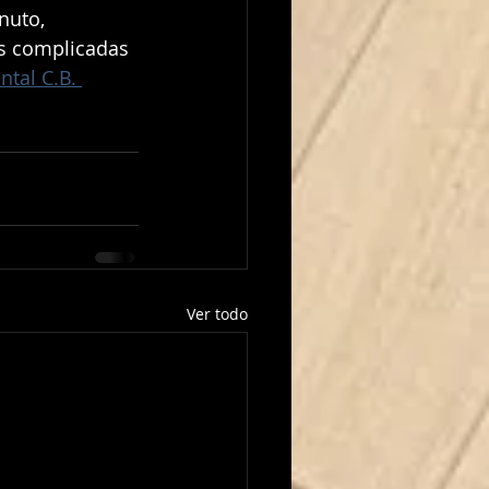
nuto, 
as complicadas 
ntal C.B. 
Ver todo