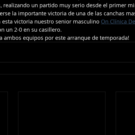
, realizando un partido muy serio desde el primer mi
aerse la importante victoria de una de las canchas m
n esta victoria nuestro senior masculino 
On Clínica De
on un 2-0 en su casillero.
 a ambos equipos por este arranque de temporada!