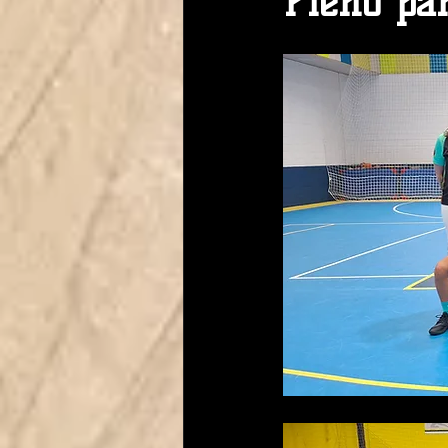
Pleno par