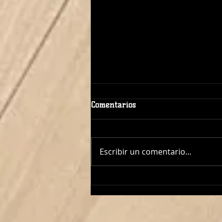
Comentarios
Escribir un comentario...
¡ÓSCAR LÓPEZ TAMBIÉN
DIRIGIRÁ AL CADETE
FEMENINO!