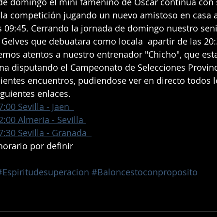
a la competición jugando un nuevo amistoso en casa a
as 09:45. Cerrando la jornada de domingo nuestro sen
 Gelves que debuatara como locala  apartir de las 20:
ana disputando el Campeonato de Selecciones Provinci
ientes encuentros, pudiendose ver en directo todos 
guientes enlaces.
:00 Sevilla - Jaen  
:00 Almeria - Sevilla 
:30 Sevilla - Granada  
orario por definir
#Espiritudesuperacion
#Baloncestoconproposito