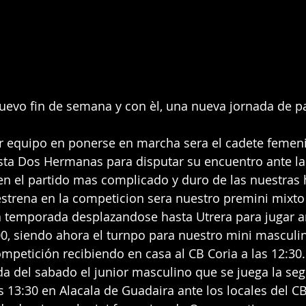
sta Dos Hermanas para disputar su encuentro ante las
, en el partido mas complicado y duro de las nuestras 
estrena en la competicion sera nuestro premini mixt
a temporada desplazandose hasta Utrera para jugar an
:00, siendo ahora el turnpo para nuestro mini mascul
mpetición recibiendo en casa al CB Coria a las 12:30.
as 13:30 en Alacala de Guadaira ante los locales del CB