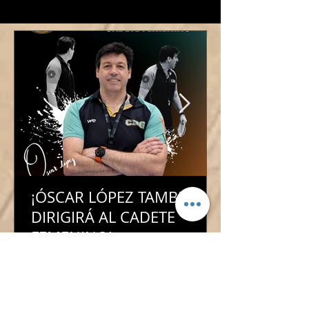
nuestro Baby Basket!
¡ÓSCAR LÓPEZ TAMBIÉN
DIRIGIRÁ AL CADETE
FEMENINO!