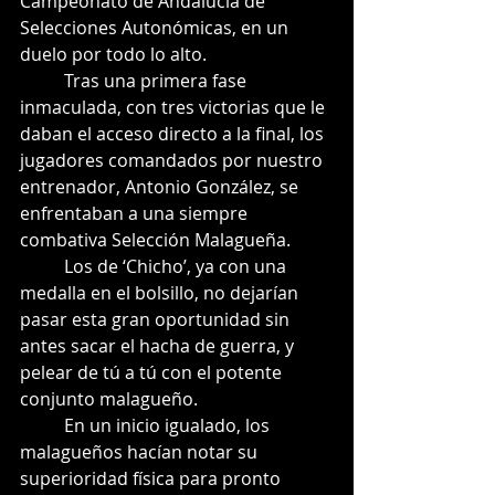
Campeonato de Andalucía de 
Selecciones Autonómicas, en un 
duelo por todo lo alto.
          Tras una primera fase 
inmaculada, con tres victorias que le 
daban el acceso directo a la final, los 
jugadores comandados por nuestro 
entrenador, Antonio González, se 
enfrentaban a una siempre 
combativa Selección Malagueña.
          Los de ‘Chicho’, ya con una 
medalla en el bolsillo, no dejarían 
pasar esta gran oportunidad sin 
antes sacar el hacha de guerra, y 
pelear de tú a tú con el potente 
conjunto malagueño.
          En un inicio igualado, los 
malagueños hacían notar su 
superioridad física para pronto 