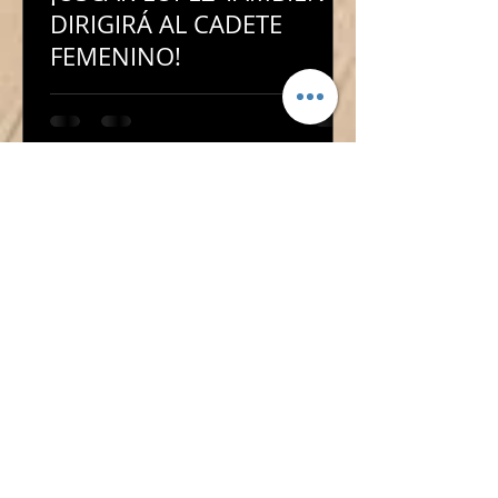
DIRIGIRÁ AL CADETE
FEMENINO!
¡ÓSCAR LÓPEZ TAMBIÉN
DIRIGIRÁ AL CADETE